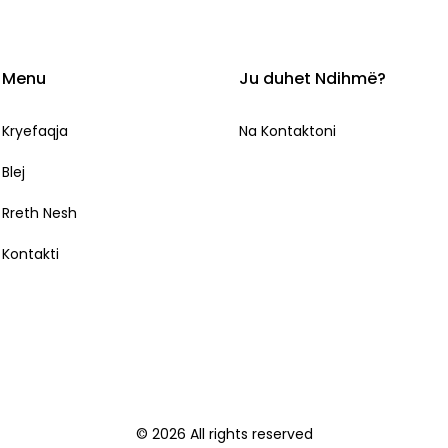
Menu
Ju duhet Ndihmë?
Kryefaqja
Na Kontaktoni
Blej
Rreth Nesh
Kontakti
©
2026 All rights reserved